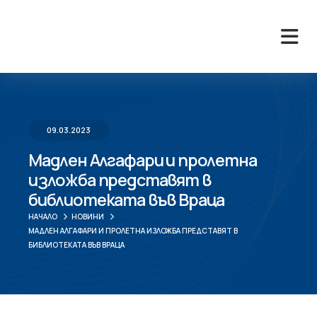
09.03.2023
Мадлен Алгафари и пролетна
изложба представят в
библиотеката във Враца
НАЧАЛО
НОВИНИ
МАДЛЕН АЛГАФАРИ И ПРОЛЕТНА ИЗЛОЖБА ПРЕДСТАВЯТ В
БИБЛИОТЕКАТА ВЪВ ВРАЦА