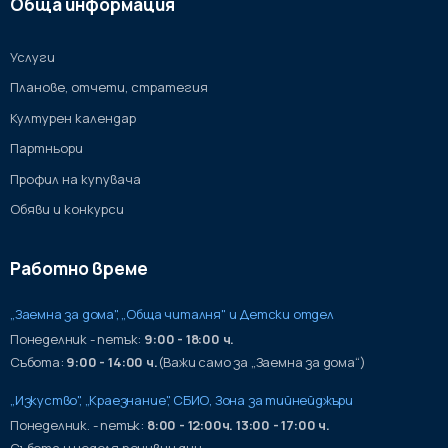
Обща информация
Услуги
Планове, отчети, стратегия
Културен календар
Партньори
Профил на купувача
Обяви и конкурси
Работно време
„Заемна за дома", „Обща читалня" и Детски отдел
Понеделник - петък:
9:00 - 18:00 ч.
Събота:
9:00 - 14:00 ч.
(Важи само за „Заемна за дома“)
„Изкуство", „Краезнание", СБИО, Зона за тийнейджъри
Понеделник. - петък:
8:00 - 12:00ч. 13:00 - 17:00 ч.