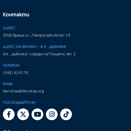
Контакти
АДРЕС:
3000 Враца ул. „Петропавловска" 43
АДРЕС НА ФИЛИАЛ – Ж.К „ДЪБНИКА"
ж.к. „Дъбника" сграда на Пощата, ет. 2
ТЕЛЕФОН:
(092) 62 61 70
EMAIL:
libvratsa@libvratsa.org
ПОСЛЕДВАЙТЕ НИ: