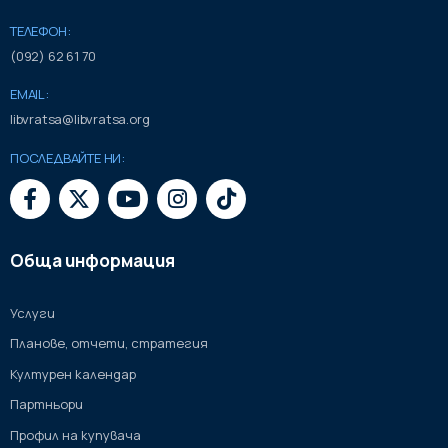
ТЕЛЕФОН:
(092) 62 61 70
EMAIL:
libvratsa@libvratsa.org
ПОСЛЕДВАЙТЕ НИ:
Обща информация
Услуги
Планове, отчети, стратегия
Културен календар
Партньори
Профил на купувача