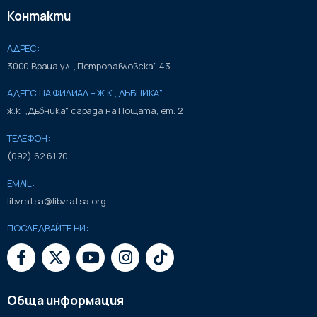
Контакти
АДРЕС:
3000 Враца ул. „Петропавловска" 43
АДРЕС НА ФИЛИАЛ – Ж.К „ДЪБНИКА"
ж.к. „Дъбника" сграда на Пощата, ет. 2
ТЕЛЕФОН:
(092) 62 61 70
EMAIL:
libvratsa@libvratsa.org
ПОСЛЕДВАЙТЕ НИ:
Обща информация