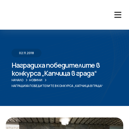
02.11.2018
Наградиха победителите в
конкурса „Капчица в града“
НАЧАЛО
НОВИНИ
НАГРАДИХА ПОБЕДИТЕЛИТЕ В КОНКУРСА „КАПЧИЦА В ГРАДА“