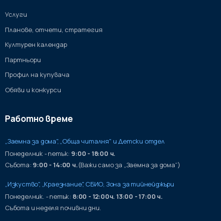
Услуги
Планове, отчети, стратегия
Културен календар
Партньори
Профил на купувача
Обяви и конкурси
Работно време
„Заемна за дома", „Обща читалня" и Детски отдел
Понеделник - петък:
9:00 - 18:00 ч.
Събота:
9:00 - 14:00 ч.
(Важи само за „Заемна за дома“)
„Изкуство", „Краезнание", СБИО, Зона за тийнейджъри
Понеделник. - петък:
8:00 - 12:00ч. 13:00 - 17:00 ч.
Събота и неделя почивни дни.