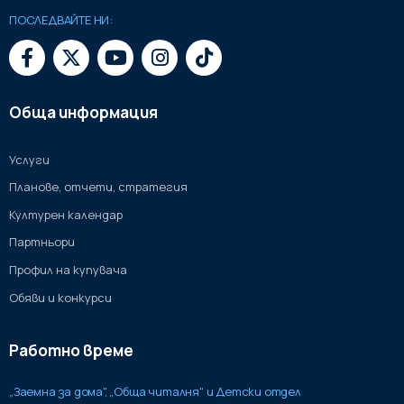
ПОСЛЕДВАЙТЕ НИ:
Обща информация
Услуги
Планове, отчети, стратегия
Културен календар
Партньори
Профил на купувача
Обяви и конкурси
Работно време
„Заемна за дома", „Обща читалня" и Детски отдел