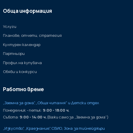
Обща информация
Услуги
Планове, отчети, стратегия
Културен календар
Партньори
Профил на купувача
Обяви и конкурси
Работно време
„Заемна за дома", „Обща читалня" и Детски отдел
Понеделник - петък:
9:00 - 18:00 ч.
Събота:
9:00 - 14:00 ч.
(Важи само за „Заемна за дома“)
„Изкуство", „Краезнание", СБИО, Зона за тийнейджъри