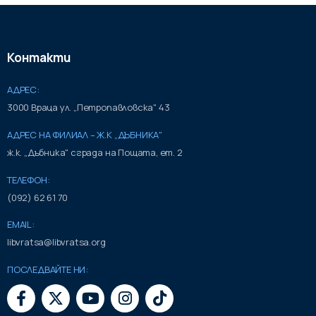
Контакти
АДРЕС:
3000 Враца ул. „Петропавловска" 43
АДРЕС НА ФИЛИАЛ – Ж.К „ДЪБНИКА"
ж.к. „Дъбника" сграда на Пощата, ет. 2
ТЕЛЕФОН:
(092) 62 61 70
EMAIL:
libvratsa@libvratsa.org
ПОСЛЕДВАЙТЕ НИ: