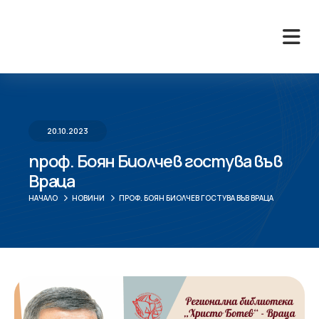
20.10.2023
проф. Боян Биолчев гостува във
Враца
НАЧАЛО
НОВИНИ
ПРОФ. БОЯН БИОЛЧЕВ ГОСТУВА ВЪВ ВРАЦА