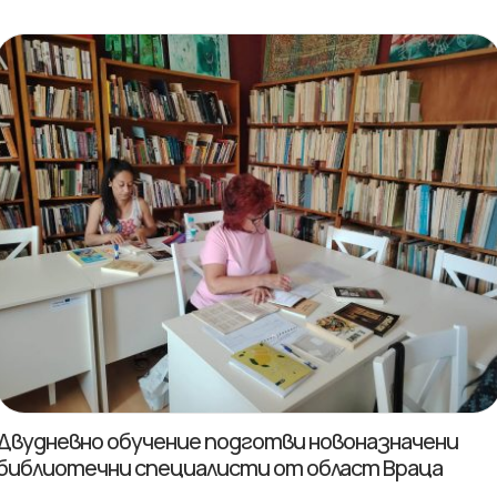
Двудневно обучение подготви новоназначени
библиотечни специалисти от област Враца