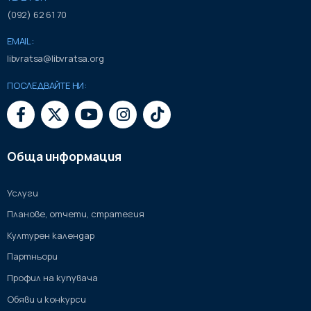
(092) 62 61 70
EMAIL:
libvratsa@libvratsa.org
ПОСЛЕДВАЙТЕ НИ:
Обща информация
Услуги
Планове, отчети, стратегия
Културен календар
Партньори
Профил на купувача
Обяви и конкурси