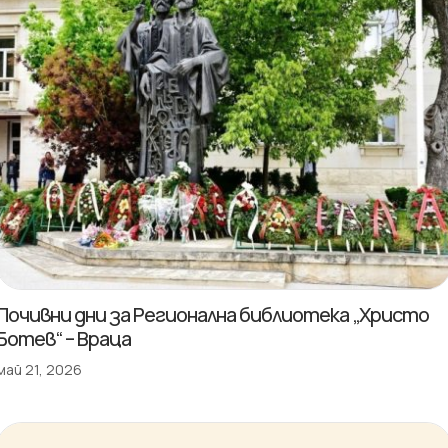
Почивни дни за Регионална библиотека „Христо
Ботев“ – Враца
май 21, 2026