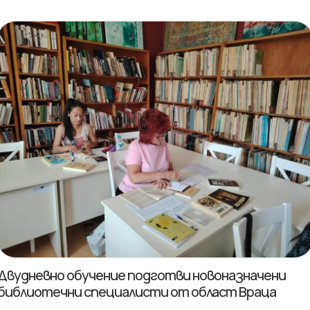
Двудневно обучение подготви новоназначени
библиотечни специалисти от област Враца