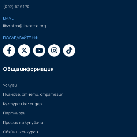
(092) 62 61 70
EMAIL:
libvratsa@libvratsa.org
ПОСЛЕДВАЙТЕ НИ:
Обща информация
Услуги
Планове, отчети, стратегия
Културен календар
Партньори
Профил на купувача
Обяви и конкурси