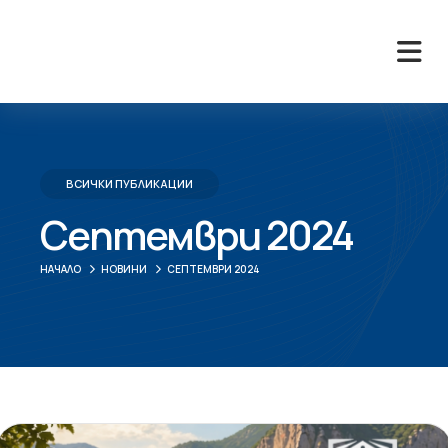
ВСИЧКИ ПУБЛИКАЦИИ
Септември 2024
НАЧАЛО
НОВИНИ
СЕПТЕМВРИ 2024