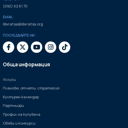
(092) 62 61 70
EMAIL:
libvratsa@libvratsa.org
ПОСЛЕДВАЙТЕ НИ:
Обща информация
Услуги
Планове, отчети, стратегия
Културен календар
Партньори
Профил на купувача
Обяви и конкурси