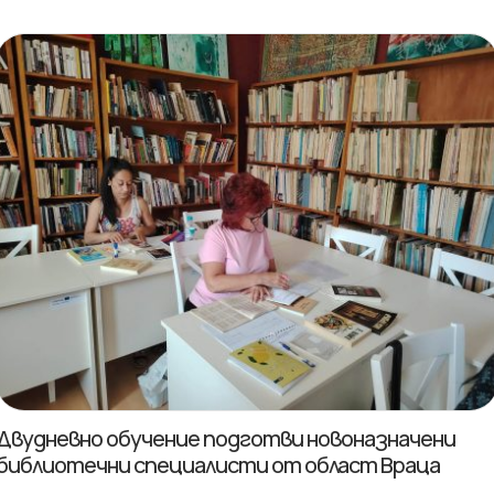
Двудневно обучение подготви новоназначени
библиотечни специалисти от област Враца