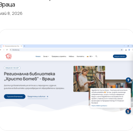
Враца
май 8, 2026