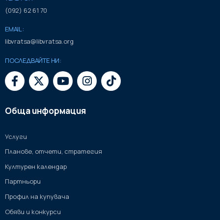
(092) 62 61 70
EMAIL:
libvratsa@libvratsa.org
ПОСЛЕДВАЙТЕ НИ:
Обща информация
Услуги
Планове, отчети, стратегия
Културен календар
Партньори
Профил на купувача
Обяви и конкурси