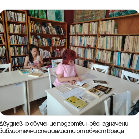
Двудневно обучение подготви новоназначени
библиотечни специалисти от област Враца