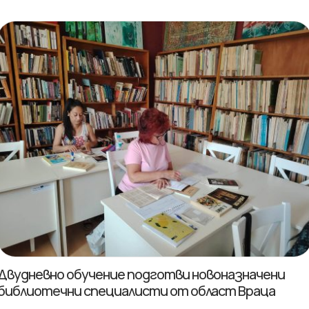
Двудневно обучение подготви новоназначени
библиотечни специалисти от област Враца