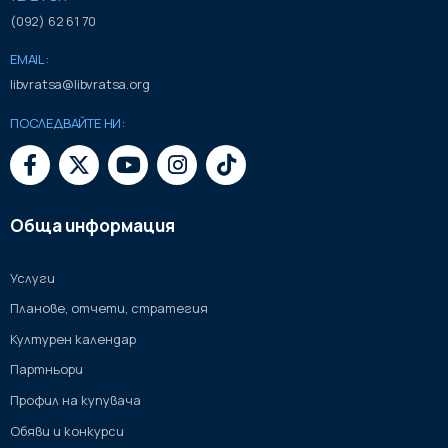
(092) 62 61 70
EMAIL:
libvratsa@libvratsa.org
ПОСЛЕДВАЙТЕ НИ:
Обща информация
Услуги
Планове, отчети, стратегия
Културен календар
Партньори
Профил на купувача
Обяви и конкурси