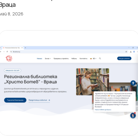
Враца
май 8, 2026