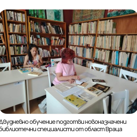
Двудневно обучение подготви новоназначени
библиотечни специалисти от област Враца