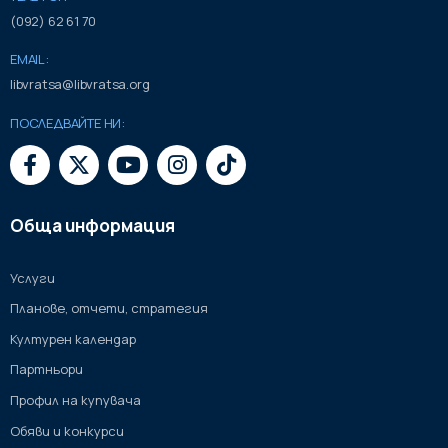
(092) 62 61 70
EMAIL:
libvratsa@libvratsa.org
ПОСЛЕДВАЙТЕ НИ:
Обща информация
Услуги
Планове, отчети, стратегия
Културен календар
Партньори
Профил на купувача
Обяви и конкурси