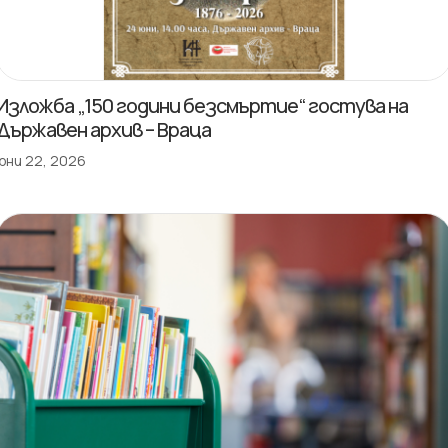
Изложба „150 години безсмъртие“ гостува на
Държавен архив – Враца
юни 22, 2026