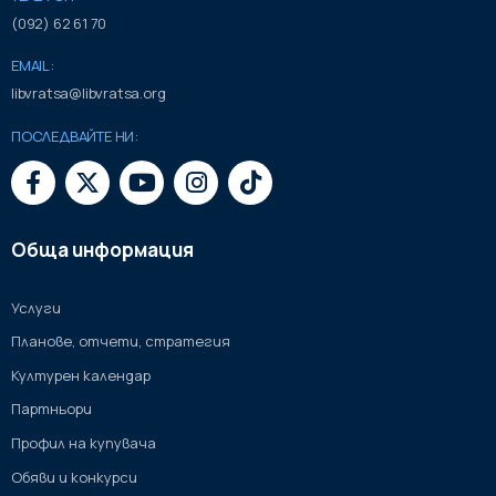
(092) 62 61 70
EMAIL:
libvratsa@libvratsa.org
ПОСЛЕДВАЙТЕ НИ:
Обща информация
Услуги
Планове, отчети, стратегия
Културен календар
Партньори
Профил на купувача
Обяви и конкурси