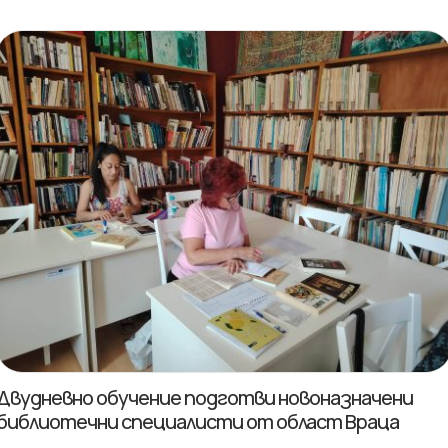
Двудневно обучение подготви новоназначени
библиотечни специалисти от област Враца