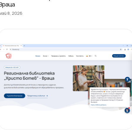
Враца
май 8, 2026