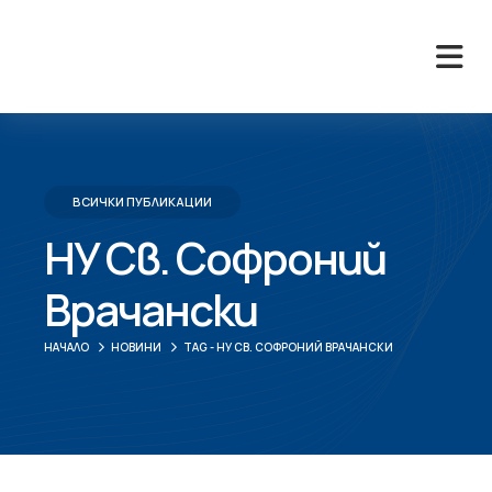
ВСИЧКИ ПУБЛИКАЦИИ
НУ Св. Софроний
Врачански
НАЧАЛО
НОВИНИ
TAG -
НУ СВ. СОФРОНИЙ ВРАЧАНСКИ