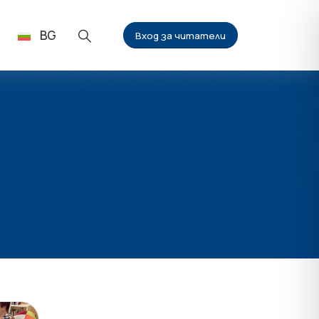
BG
Вход за читатели