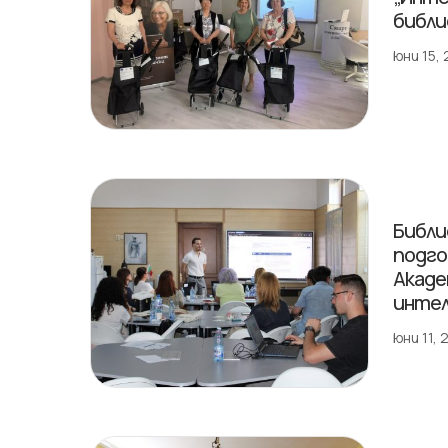
библи
юни 15,
Библи
подго
Акаде
инте
юни 11,