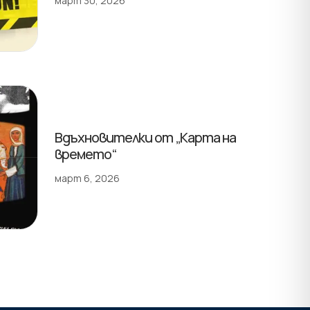
март 30, 2026
Вдъхновителки от „Карта на
времето“
март 6, 2026