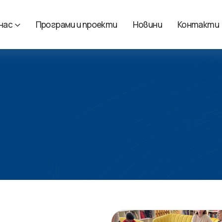
 нас
Програми и проекти
Новини
Контакти