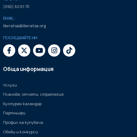
(092) 62 61 70
EMAIL:
libvratsa@libvratsa.org
ПОСЛЕДВАЙТЕ НИ:
Обща информация
Услуги
Планове, отчети, стратегия
Културен календар
Партньори
Профил на купувача
Обяви и конкурси