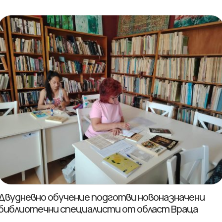
Двудневно обучение подготви новоназначени
библиотечни специалисти от област Враца