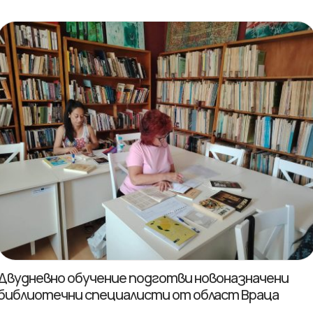
Двудневно обучение подготви новоназначени
библиотечни специалисти от област Враца