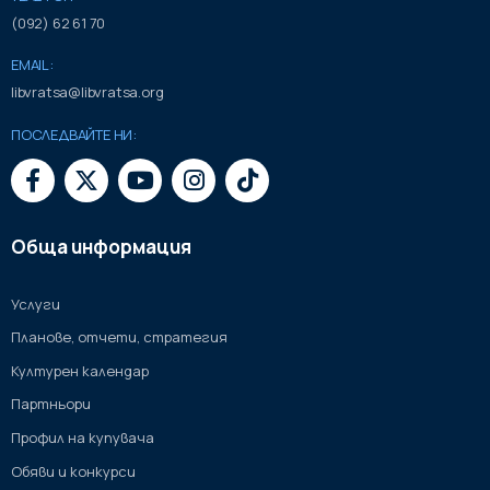
(092) 62 61 70
EMAIL:
libvratsa@libvratsa.org
ПОСЛЕДВАЙТЕ НИ:
Обща информация
Услуги
Планове, отчети, стратегия
Културен календар
Партньори
Профил на купувача
Обяви и конкурси