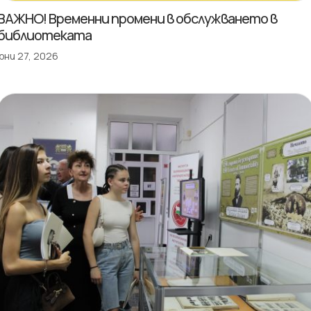
ВАЖНО! Временни промени в обслужването в
библиотеката
юни 27, 2026