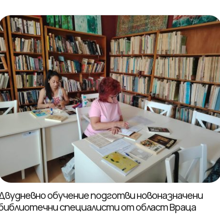
Двудневно обучение подготви новоназначени
библиотечни специалисти от област Враца