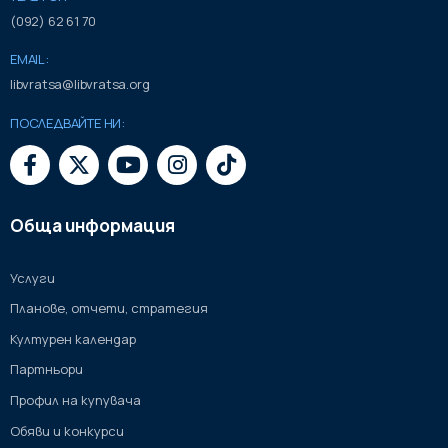
(092) 62 61 70
EMAIL:
libvratsa@libvratsa.org
ПОСЛЕДВАЙТЕ НИ:
Обща информация
Услуги
Планове, отчети, стратегия
Културен календар
Партньори
Профил на купувача
Обяви и конкурси