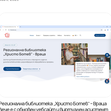
Регионална библиотека „Христо Ботев“ – Враца
вече е с обновен уебсайт и виртуален асистент