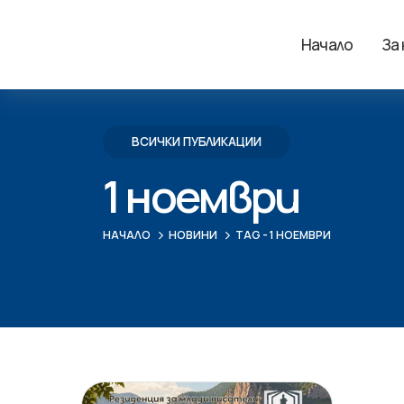
Начало
За
ВСИЧКИ ПУБЛИКАЦИИ
1 ноември
НАЧАЛО
НОВИНИ
TAG -
1 НОЕМВРИ