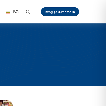
BG
Вход за читатели