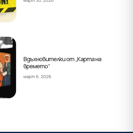
март 30, 2026
Вдъхновителки от „Карта на
времето“
март 6, 2026