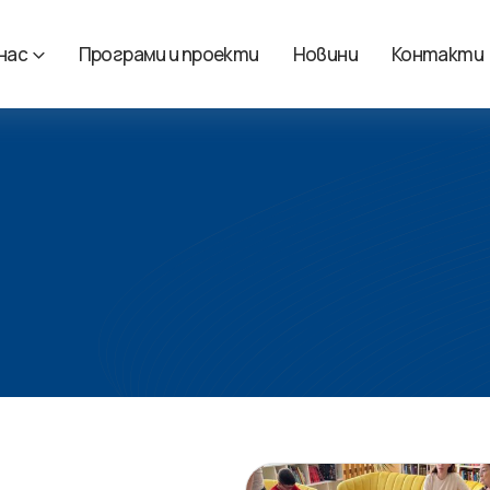
 нас
Програми и проекти
Новини
Контакти