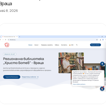
Враца
май 8, 2026