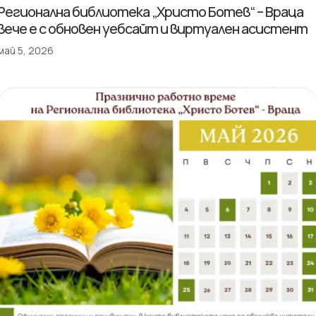
Регионална библиотека „Христо Ботев“ – Враца
вече е с обновен уебсайт и виртуален асистент
май 5, 2026