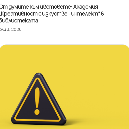
От думите към цветовете: Академия
„Креативност с изкуствен интелект“ в
библиотеката
юли 3, 2026