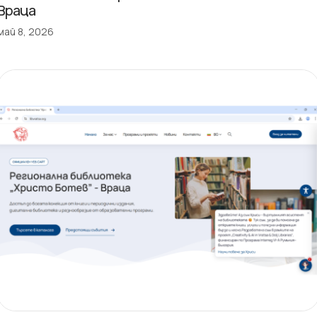
Враца
май 8, 2026