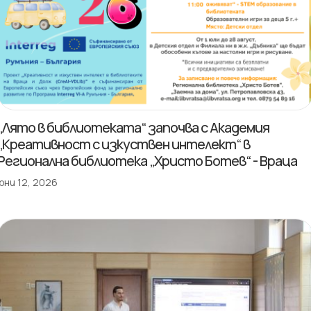
„Лято в библиотеката“ започва с Академия
„Креативност с изкуствен интелект“ в
Регионална библиотека „Христо Ботев“ - Враца
юни 12, 2026