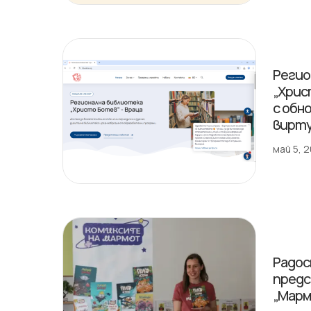
Регио
„Хрис
с обн
вирту
май 5, 
Радос
предс
„Марм