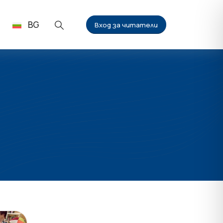
BG
Вход за читатели