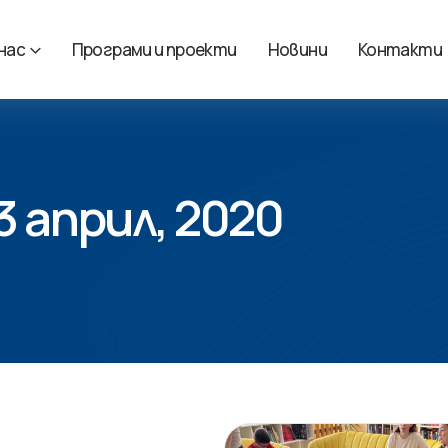
 нас
Програми и проекти
Новини
Контакти
 3 април, 2020