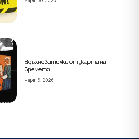
март 30, 2026
Вдъхновителки от „Карта на
времето“
март 6, 2026