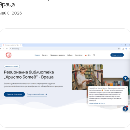
Враца
май 8, 2026