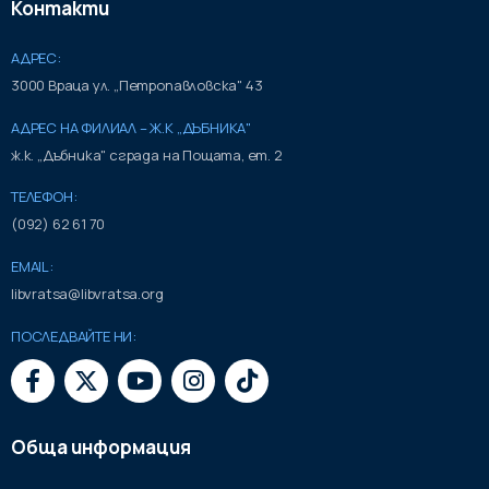
Контакти
АДРЕС:
3000 Враца ул. „Петропавловска" 43
АДРЕС НА ФИЛИАЛ – Ж.К „ДЪБНИКА"
ж.к. „Дъбника" сграда на Пощата, ет. 2
ТЕЛЕФОН:
(092) 62 61 70
EMAIL:
libvratsa@libvratsa.org
ПОСЛЕДВАЙТЕ НИ:
Обща информация