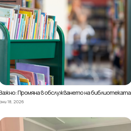
Важно: Промяна в обслужването на библиотеката
юни 18, 2026