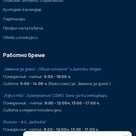
Планове, отчети, стратегия
Културен календар
Партньори
Профил на купувача
Обяви и конкурси
Работно време
„Заемна за дома", „Обща читалня" и Детски отдел
Понеделник - петък:
9:00 - 18:00 ч.
Събота:
9:00 - 14:00 ч.
(Важи само за „Заемна за дома“)
„Изкуство", „Краезнание", СБИО, Зона за тийнейджъри
Понеделник. - петък:
8:00 - 12:00ч. 13:00 - 17:00 ч.
Събота и неделя почивни дни.
Филиал – ж.к „Дъбника"
Понеделник - петък:
8:00 - 12:00ч. 13:00 - 17:00 ч.