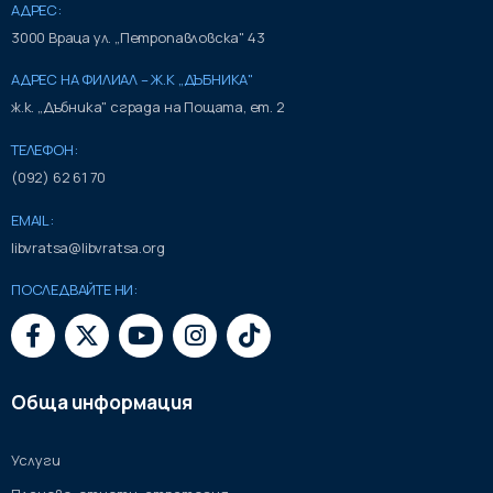
АДРЕС:
3000 Враца ул. „Петропавловска" 43
АДРЕС НА ФИЛИАЛ – Ж.К „ДЪБНИКА"
ж.к. „Дъбника" сграда на Пощата, ет. 2
ТЕЛЕФОН:
(092) 62 61 70
EMAIL:
libvratsa@libvratsa.org
ПОСЛЕДВАЙТЕ НИ:
Обща информация
Услуги