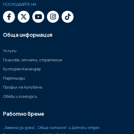
ПОСЛЕДВАЙТЕ НИ:
Обща информация
Услуги
Планове, отчети, стратегия
Културен календар
Партньори
Профил на купувача
Обяви и конкурси
Работно време
„Заемна за дома", „Обща читалня" и Детски отдел