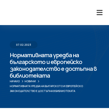
07.02.2023
Нормативната уредба на
българското и европейско
законодателство е достъпна в
библиотеката
НАЧАЛО
НОВИНИ
НОРМАТИВНАТА УРЕДБА НА БЪЛГАРСКОТО И ЕВРОПЕЙСКО
ЗАКОНОДАТЕЛСТВО Е ДОСТЪПНА В БИБЛИОТЕКАТА