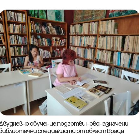
Двудневно обучение подготви новоназначени
библиотечни специалисти от област Враца