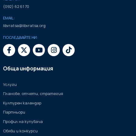
(092) 62 61 70
EMAIL:
libvratsa@libvratsa.org
ПОСЛЕДВАЙТЕ НИ:
Обща информация
Услуги
Планове, отчети, стратегия
Културен календар
Партньори
Профил на купувача
Обяви и конкурси