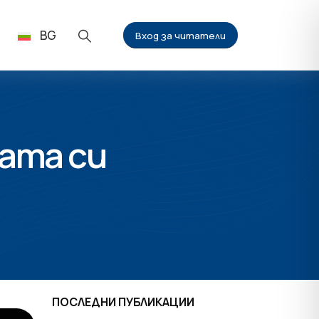
BG
Вход за читатели
ата си
ПОСЛЕДНИ ПУБЛИКАЦИИ