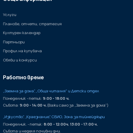
Услуги
Планове, отчети, стратегия
Културен календар
Партньори
Профил на купувача
Обяви и конкурси
Работно време
„Заемна за дома", „Обща читалня" и Детски отдел
Понеделник - петък:
9:00 - 18:00 ч.
Събота:
9:00 - 14:00 ч.
(Важи само за „Заемна за дома“)
„Изкуство", „Краезнание", СБИО, Зона за тийнейджъри
Понеделник. - петък:
8:00 - 12:00ч. 13:00 - 17:00 ч.
Събота и неделя почивни дни.