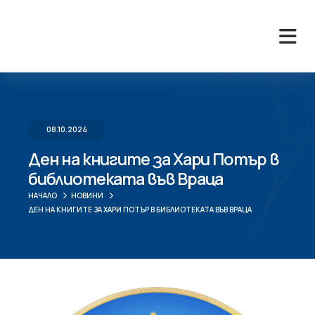
08.10.2024
Ден на книгите за Хари Потър в
библиотеката във Враца
НАЧАЛО
НОВИНИ
ДЕН НА КНИГИТЕ ЗА ХАРИ ПОТЪР В БИБЛИОТЕКАТА ВЪВ ВРАЦА