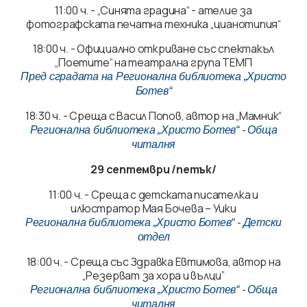
11:00 ч. - „Синята градина“ - ателие за
фотографската печатна техника „цианотипия“
18:00 ч. - Официално откриване със спектакъл
„Поетите“ на театрална група ТЕМП
Пред сградата на Регионална библиотека „Христо
Ботев“
18:30 ч. - Среща с Васил Попов, автор на „Мамник“
Регионална библиотека „Христо Ботев“ - Обща
читалня
29 септември /петък/
11:00 ч. - Среща с детската писателка и
илюстратор Мая Бочева – Уики
Регионална библиотека „Христо Ботев“ - Детски
отдел
18:00 ч. - Среща със Здравка Евтимова, автор на
„Резерват за хора и вълци”
Регионална библиотека „Христо Ботев“ - Обща
читалня