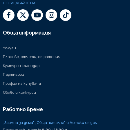
ПОСЛЕДВАЙТЕ НИ:
Обща информация
Услуги
Планове, отчети, стратегия
Културен календар
Партньори
Профил на купувача
Обяви и конкурси
Работно време
„Заемна за дома", „Обща читалня" и Детски отдел
Понеделник - петък:
9:00 - 18:00 ч.