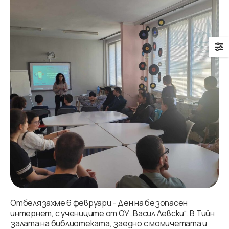
Отбелязахме 6 февруари - Ден на безопасен
интернет, с учениците от ОУ „Васил Левски“. В Тийн
залата на библиотеката, заедно с момичетата и