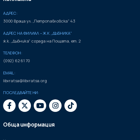
АДРЕС:
3000 Враца ул. „Петропавловска" 43
АДРЕС НА ФИЛИАЛ – Ж.К „ДЪБНИКА"
ж.к. „Дъбника" сграда на Пощата, ет. 2
ТЕЛЕФОН:
(092) 62 61 70
EMAIL:
libvratsa@libvratsa.org
ПОСЛЕДВАЙТЕ НИ:
Обща информация