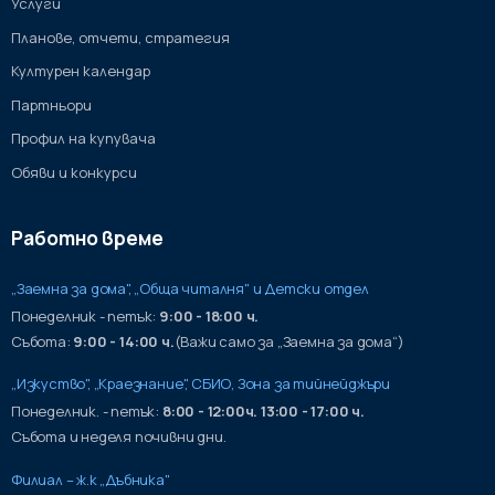
Услуги
Планове, отчети, стратегия
Културен календар
Партньори
Профил на купувача
Обяви и конкурси
Работно време
„Заемна за дома", „Обща читалня" и Детски отдел
Понеделник - петък:
9:00 - 18:00 ч.
Събота:
9:00 - 14:00 ч.
(Важи само за „Заемна за дома“)
„Изкуство", „Краезнание", СБИО, Зона за тийнейджъри
Понеделник. - петък:
8:00 - 12:00ч. 13:00 - 17:00 ч.
Събота и неделя почивни дни.
Филиал – ж.к „Дъбника"