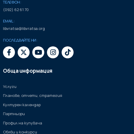
ТЕЛЕФОН:
(092) 62 61 70
EMAIL:
libvratsa@libvratsa.org
ПОСЛЕДВАЙТЕ НИ:
Обща информация
Услуги
Планове, отчети, стратегия
Културен календар
Партньори
Профил на купувача
Обяви и конкурси