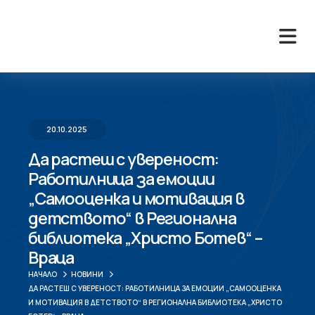
20.10.2025
Да растеш с увереност:
Работилница за емоции
„Самооценка и мотивация в
детството“ в Регионална
библиотека „Христо Ботев“ –
Враца
НАЧАЛО
НОВИНИ
ДА РАСТЕШ С УВЕРЕНОСТ: РАБОТИЛНИЦА ЗА ЕМОЦИИ „САМООЦЕНКА
И МОТИВАЦИЯ В ДЕТСТВОТО“ В РЕГИОНАЛНА БИБЛИОТЕКА „ХРИСТО