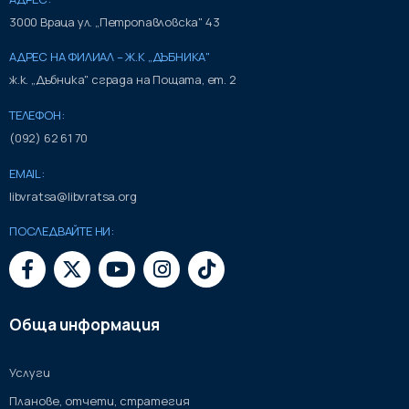
3000 Враца ул. „Петропавловска" 43
АДРЕС НА ФИЛИАЛ – Ж.К „ДЪБНИКА"
ж.к. „Дъбника" сграда на Пощата, ет. 2
ТЕЛЕФОН:
(092) 62 61 70
EMAIL:
libvratsa@libvratsa.org
ПОСЛЕДВАЙТЕ НИ:
Обща информация
Услуги
Планове, отчети, стратегия