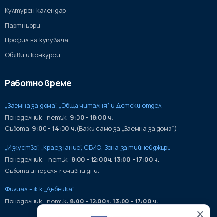
Културен календар
Партньори
Профил на купувача
Обяви и конкурси
Работно време
„Заемна за дома", „Обща читалня" и Детски отдел
Понеделник - петък:
9:00 - 18:00 ч.
Събота:
9:00 - 14:00 ч.
(Важи само за „Заемна за дома“)
„Изкуство", „Краезнание", СБИО, Зона за тийнейджъри
Понеделник. - петък:
8:00 - 12:00ч. 13:00 - 17:00 ч.
Събота и неделя почивни дни.
Филиал – ж.к „Дъбника"
Понеделник - петък:
8:00 - 12:00ч. 13:00 - 17:00 ч.
✕