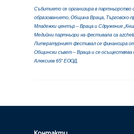
Събитието се организира в партньорство с
образованието, Община Враца, Търговско-
Младежки център – Враца и Сдружение „Книг
Медийни партньори на фестивала са
azchet
Литературният фестивал се финансира от 
Общински съвет – Враца и се осъществява с
Алексиев 65“ ЕООД.
Контакти