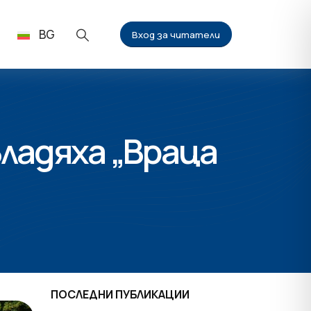
BG
Вход за читатели
ладяха „Враца
ПОСЛЕДНИ ПУБЛИКАЦИИ