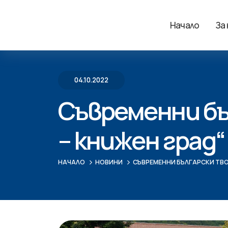
Начало
За
04.10.2022
Съвременни бъ
– книжен град“
НАЧАЛО
НОВИНИ
СЪВРЕМЕННИ БЪЛГАРСКИ ТВО