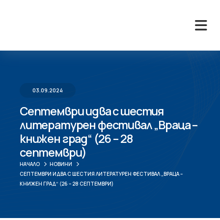
03.09.2024
Септември идва с шестия
литературен фестивал „Враца –
книжен град“ (26 – 28
септември)
НАЧАЛО
НОВИНИ
СЕПТЕМВРИ ИДВА С ШЕСТИЯ ЛИТЕРАТУРЕН ФЕСТИВАЛ „ВРАЦА –
КНИЖЕН ГРАД“ (26 – 28 СЕПТЕМВРИ)