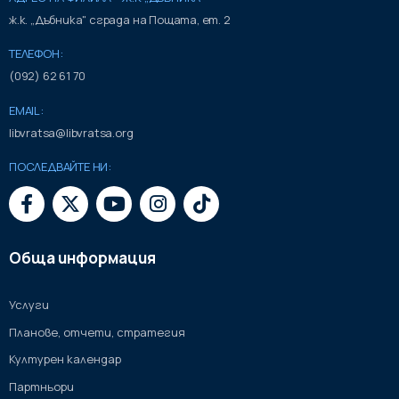
ж.к. „Дъбника" сграда на Пощата, ет. 2
ТЕЛЕФОН:
(092) 62 61 70
EMAIL:
libvratsa@libvratsa.org
ПОСЛЕДВАЙТЕ НИ:
Обща информация
Услуги
Планове, отчети, стратегия
Културен календар
Партньори