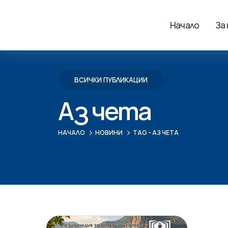
Начало
За
ВСИЧКИ ПУБЛИКАЦИИ
Аз чета
НАЧАЛО
НОВИНИ
TAG -
АЗ ЧЕТА