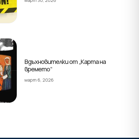
март 30, 2026
Вдъхновителки от „Карта на
времето“
март 6, 2026