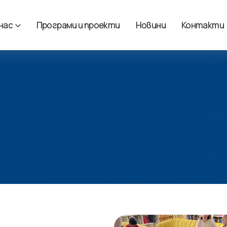
 нас
Програми и проекти
Новини
Контакти