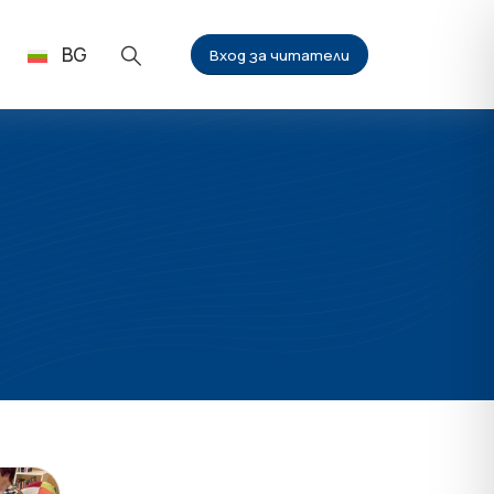
BG
Вход за читатели