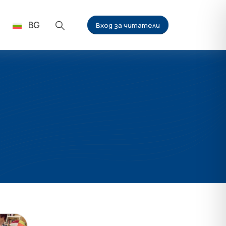
BG
Вход за читатели