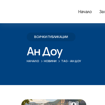
Начало
За
ВСИЧКИ ПУБЛИКАЦИИ
Ан Доу
НАЧАЛО
НОВИНИ
TAG -
АН ДОУ