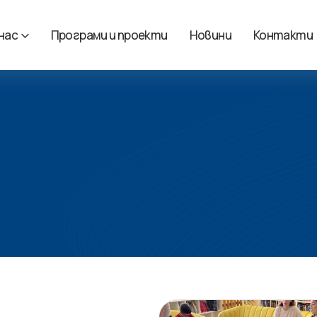
 нас
Програми и проекти
Новини
Контакти