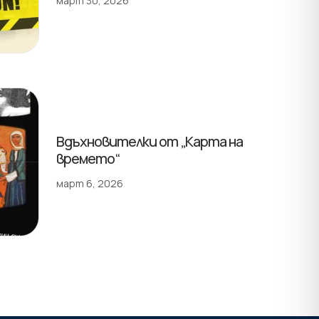
март 30, 2026
Вдъхновителки от „Карта на
времето“
март 6, 2026