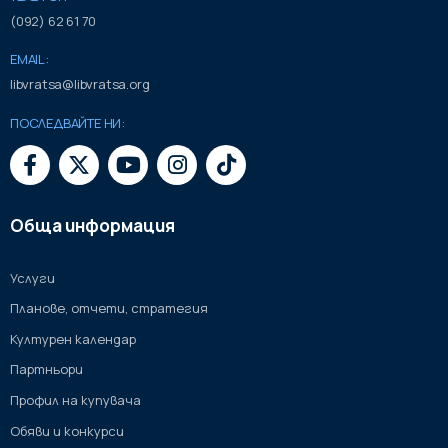
(092) 62 61 70
EMAIL:
libvratsa@libvratsa.org
ПОСЛЕДВАЙТЕ НИ:
Обща информация
Услуги
Планове, отчети, стратегия
Културен календар
Партньори
Профил на купувача
Обяви и конкурси