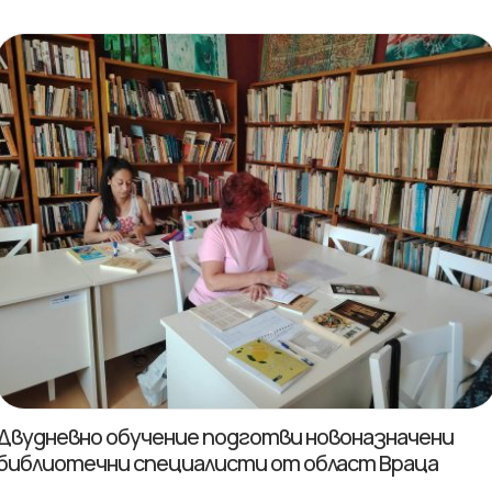
Двудневно обучение подготви новоназначени
библиотечни специалисти от област Враца