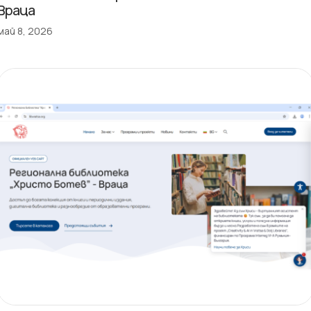
Враца
май 8, 2026