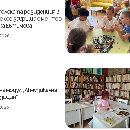
елската резиденция в
ек се завръща с ментор
ка Евтимова
 2026
на модул „AI музикална
зиция“
 2026