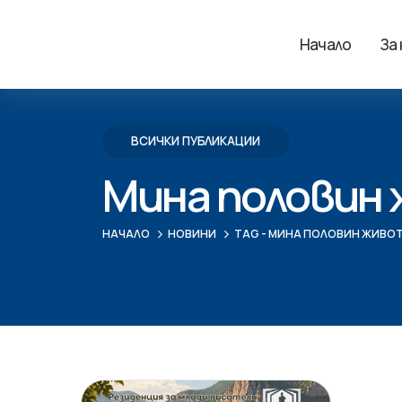
Начало
За
ВСИЧКИ ПУБЛИКАЦИИ
Мина половин
НАЧАЛО
НОВИНИ
TAG -
МИНА ПОЛОВИН ЖИВО