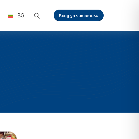
BG
Вход за читатели