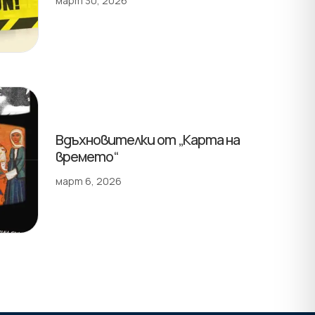
март 30, 2026
Вдъхновителки от „Карта на
времето“
март 6, 2026