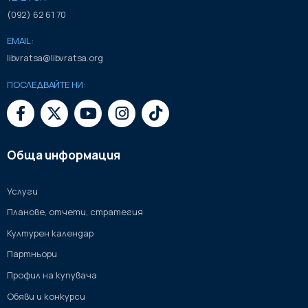
(092) 62 61 70
EMAIL:
libvratsa@libvratsa.org
ПОСЛЕДВАЙТЕ НИ:
Обща информация
Услуги
Планове, отчети, стратегия
Културен календар
Партньори
Профил на купувача
Обяви и конкурси