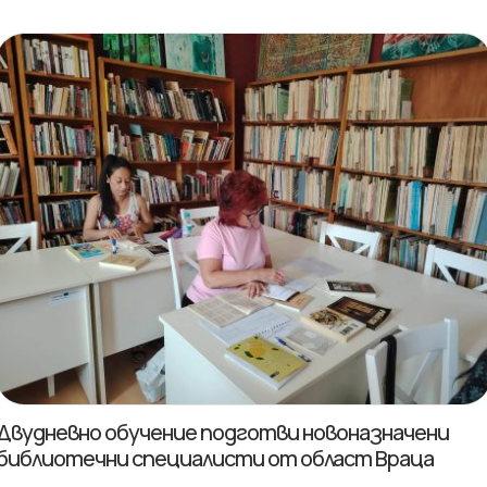
Двудневно обучение подготви новоназначени
библиотечни специалисти от област Враца