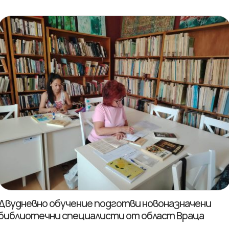
Двудневно обучение подготви новоназначени
библиотечни специалисти от област Враца