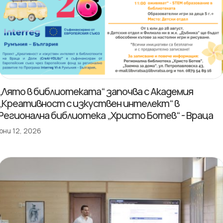
„Лято в библиотеката“ започва с Академия
„Креативност с изкуствен интелект“ в
Регионална библиотека „Христо Ботев“ - Враца
юни 12, 2026