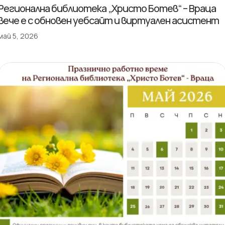
Регионална библиотека „Христо Ботев“ – Враца
вече е с обновен уебсайт и виртуален асистент
май 5, 2026