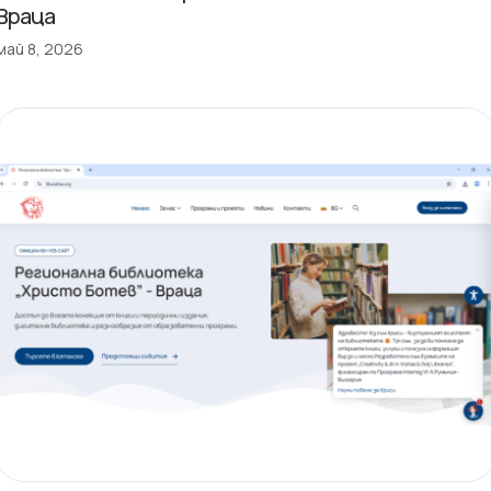
Враца
май 8, 2026