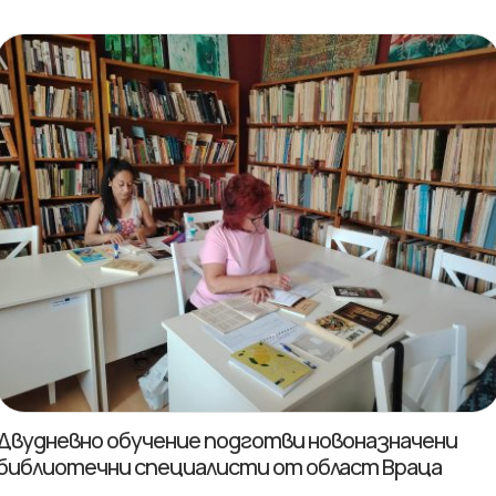
Двудневно обучение подготви новоназначени
библиотечни специалисти от област Враца