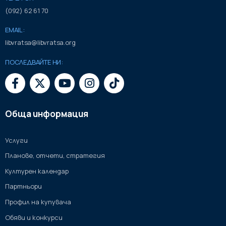
(092) 62 61 70
EMAIL:
libvratsa@libvratsa.org
ПОСЛЕДВАЙТЕ НИ:
Обща информация
Услуги
Планове, отчети, стратегия
Културен календар
Партньори
Профил на купувача
Обяви и конкурси