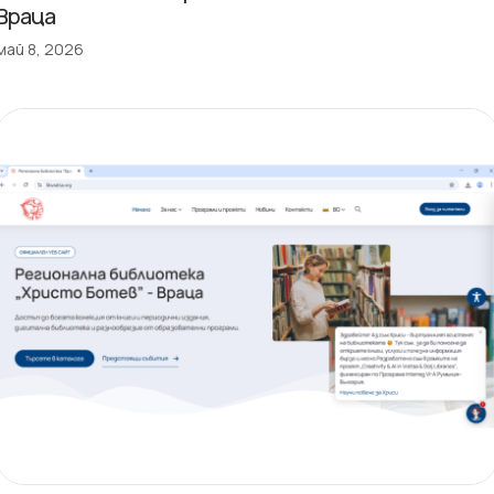
Враца
май 8, 2026