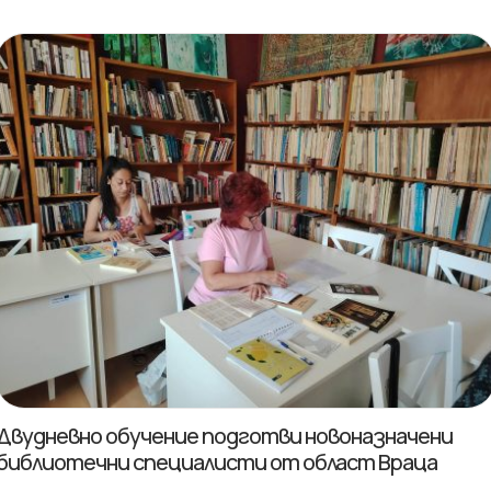
Двудневно обучение подготви новоназначени
библиотечни специалисти от област Враца