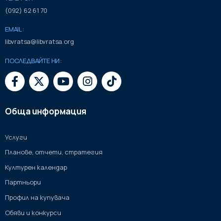
(092) 62 61 70
EMAIL:
libvratsa@libvratsa.org
ПОСЛЕДВАЙТЕ НИ:
Обща информация
Услуги
Планове, отчети, стратегия
Културен календар
Партньори
Профил на купувача
Обяви и конкурси