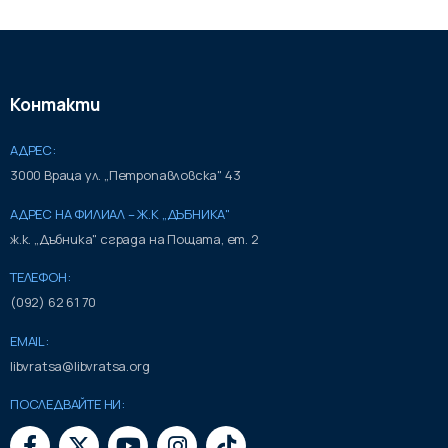
Контакти
АДРЕС:
3000 Враца ул. „Петропавловска" 43
АДРЕС НА ФИЛИАЛ – Ж.К „ДЪБНИКА"
ж.к. „Дъбника" сграда на Пощата, ет. 2
ТЕЛЕФОН:
(092) 62 61 70
EMAIL:
libvratsa@libvratsa.org
ПОСЛЕДВАЙТЕ НИ: