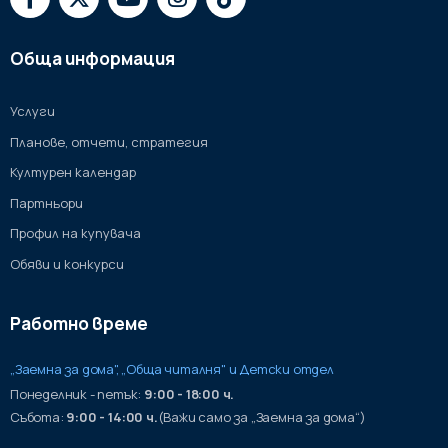
Обща информация
Услуги
Планове, отчети, стратегия
Културен календар
Партньори
Профил на купувача
Обяви и конкурси
Работно време
„Заемна за дома", „Обща читалня" и Детски отдел
Понеделник - петък:
9:00 - 18:00 ч.
Събота:
9:00 - 14:00 ч.
(Важи само за „Заемна за дома“)